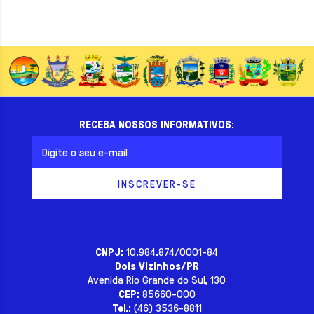
RECEBA NOSSOS INFORMATIVOS:
CNPJ:
10.984.874/0001-84
Dois Vizinhos/PR
Avenida Rio Grande do Sul, 130
CEP:
85660-000
Tel.:
(46) 3536-8811