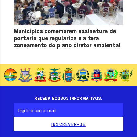
Municípios comemoram assinatura da
portaria que regulariza e altera
zoneamento do plano diretor ambiental
RECEBA NOSSOS INFORMATIVOS: